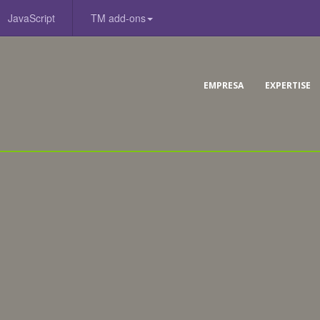
JavaScript
TM add-ons
EMPRESA
EXPERTISE